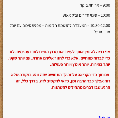
9:00 – ארוחת בוקר
10:00 – פינוי חדרים וצ'ק אאוט
10:30-12:00 – המעבדה להגשמת חלומות – מפגש סיכום עם יובל
אברמוביץ'
אני רוצה להזמין אותך לעצור את מרוץ החיים לארבעה ימים. לא
כדי לברוח מהחיים, אלא כדי לחזור אליהם אחרת. עם יותר שקט,
יותר בהירות, יותר אומץ ויותר פעולות.
אם תוך כדי הקריאה עלתה לך התחושה שזה נוגע בנקודה שלא
זזה אצלך כבר הרבה זמן, כדאי להקשיב לזה. בדרך כלל, זה
הרגע שבו דברים מתחילים להשתנות.
מי אני
?