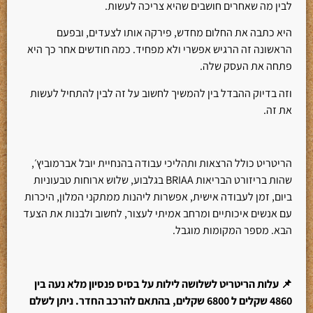
לבין מה שאחרים חושבים שהיא צריכה לעשות.
היא כתבה את החלום מחדש, פירקה אותו לצעדים, ובפעם
הראשונה זה הרגיש אפשרי ולא מפחיד. כמה חודשים אחר כך היא
פתחה את העסק שלה.
וזה בדיוק ההבדל בין להמשיך לחשוב על זה לבין להתחיל לעשות
את זה.
הריטריט כולל הרצאות ותהליכי עבודה בהנחיית יובל אברמוביץ׳,
שהות בריזורט הבריאות BRIAA בגלבוע, שלוש ארוחות טבעוניות
ביום, זמן לעבודה אישית, אפשרות ליהנות ממתקני המלון, היכרות
עם אנשים איכותיים ומרחב אמיתי לעצור, לחשוב ולבנות את הצעד
הבא. מספר המקומות מוגבל.
📌
עלות הריטריט לשלושה לילות על בסיס פנסיון מלא נעה בין
4860 שקלים ל 6800 שקלים, בהתאם להרכב החדר.
ניתן לשלם