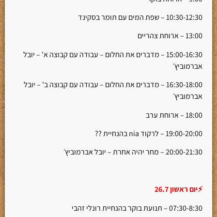
10:30-12:30 – שפת המים עם תומר בסקינד
13:00 – ארוחת צהריים
15:00-16:30 – מדברים את החלום – עבודה עם קבוצה א' – יובל
אברמוביץ׳
16:30-18:00 – מדברים את החלום – עבודה עם קבוצה ב' – יובל
אברמוביץ׳
18:00 – ארוחת ערב
19:00-20:00 – לרקוד nia בהנחיית ??
20:00-21:30 – מחר יהיה אחרת – יובל אברמוביץ׳
⚡יום ראשון 26.7
07:30-8:30 – תנועת בוקר בהנחיית רונלי זהבי