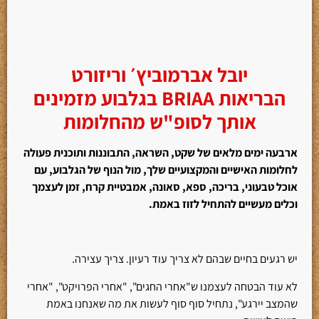
יובל אברמוביץ׳ וריזורט
הבריאות
BRIAA בגלבוע מזמינים
אותך לסופ"ש מהחלומות
ארבעה ימים מלאים של שקט, השראה, התבוננות ותוכנית פעולה
לחלומות האישיים והמקצועיים שלך, מול הנוף של הגלבוע, עם
אוכל טבעוני, בריכה, ספא, סאונה, אמבטיית קרח, זמן לעצמך
וכלים מעשיים להתחיל לזוז באמת.
יש רגעים בחיים שבהם לא צריך עוד רעיון. צריך עצירה.
לא עוד הבטחה לעצמנו ש"אחרי החגים", "אחרי הפרויקט", "אחרי
שהמצב יירגע", נתחיל סוף סוף לעשות את מה שאנחנו באמת