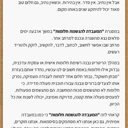
אבל אין נתיב. אין סדר. אין בהירות. וכשאין נתיב, גם חלום טוב
מאוד יכול להיתקע שנים באותו מקום.
במסגרת
"המעבדה להגשמת חלומות"
במשך ארבעה ימים
מלאים נצא מהשגרה ונכנס למרחב אחר.
מרחב שבו אפשר לחשוב, לכתוב, לדבר, להקשיב, לזקק ולהוריד
רעשים.
במהלך הריטריט נבנה רשימת חלומות אישית או עסקית עדכנית,
נבדוק אילו חלומות באמת חשובים לנו עכשיו, נחדד אותם בעזרת
"מבחן תשוקה", נבחר חלום אחד לפחות לעבודה מעמיקה, נפרק
אותו לצעדים ברורים ונבנה עבורו תוכנית פעולה מדידה. כי
חלומות לא מתגשמים מכוח המחשבה. הם מתגשמים מפעולות.
לפעמים פעולה אחת קטנה, מדויקת ואמיצה, יכולה לשנות את כל
הכיוון.
קראתי לזה
"המעבדה להגשמת חלומות"
כי כמו במעבדה
אמיתית, גם כאן אנחנו לא מסתפקים בסיסמאות. אנחנו חוקרים,