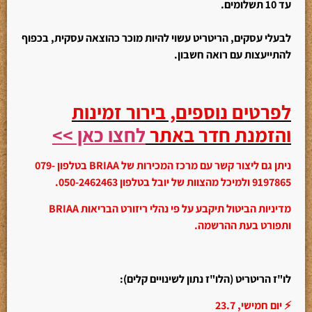
עד 10 תשלומים.
לבעלי עסקים, הריטריט עשוי להיות מוכר כהוצאה עסקית, בכפוף
להתייעצות עם רואה חשבון.
לפרטים נוספים, בירור זמינות
והזמנת חדר באתר
לחצו כאן >>
ניתן גם ליצור קשר עם מרכז המכירות של BRIAA בטלפון 079-
9197865 ולמיכל מהצוות של יובל בטלפון 050-2462463.
מדיניות הביטול תיקבע על פי נהלי ריזורט הבריאות
BRIAA
ותפורט בעת ההרשמה.
לו"ז הריטריט (הלו"ז נתון לשינויים קלים):
⚡ יום חמישי, 23.7