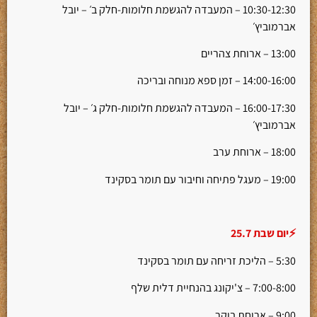
10:30-12:30 – המעבדה להגשמת חלומות-חלק ב׳ – יובל
אברמוביץ׳
13:00 – ארוחת צהריים
14:00-16:00 – זמן ספא מנוחה ובריכה
16:00-17:30 – המעבדה להגשמת חלומות-חלק ג׳ – יובל
אברמוביץ׳
18:00 – ארוחת ערב
19:00 – מעגל פתיחה וחיבור עם תומר בסקינד
⚡יום שבת 25.7
5:30 – הליכת זריחה עם תומר בסקינד
7:00-8:00 – צ'יקונג בהנחיית דלית שלף
9:00 – ארוחת בוקר