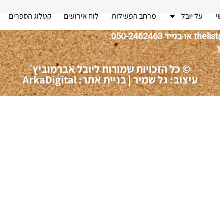
י
על יובל
מרחב הפעילות
לוח אירועים
קטלוג הספרים
© כל הזכויות שמורות ליובל אברמוביץ׳
עיצוב: גל שמיר
|
בניית אתר: ArkaDigital