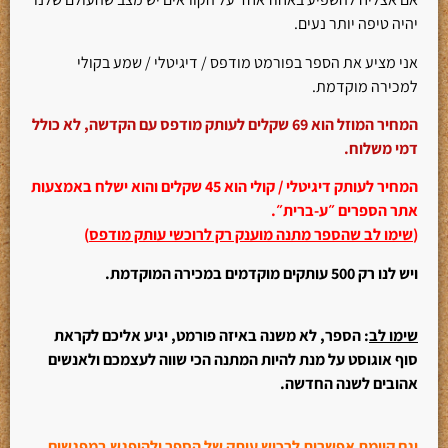
יהיה טיפה יותר נעים.
אני מציע את הספר בפורמט מודפס / דיגיטלי / שמע בקולי
למכירה מוקדמת.
המחיר המוזל הוא 69 שקלים לעותק מודפס עם הקדשה, לא כולל
דמי משלוח.
המחיר לעותק דיגיטלי / קולי הוא 45 שקלים והוא ישלח באמצעות
אתר הספרים ״ע-ברית״.
(
שימו לב שהספר מתנה מוענק רק לרוכשי עותק מודפס
)
ויש לנו רק 500 עותקים מוקדמים במכירה המוקדמת.
שימו לב
: הספר, לא משנה באיזה פורמט, יגיע אליכם לקראת
סוף אוגוסט על מנת להיות המתנה הכי שווה לעצמכם ולאנשים
אהובים לשנה החדשה.
וגם קיימת אפשרות לרכוש עותק של הספר ולהיפגש במפגשים