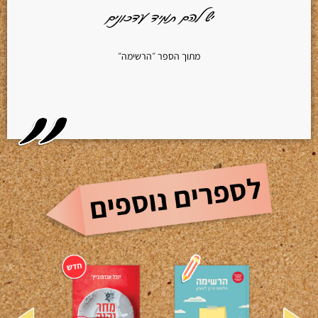
יש להם תמיד עדכונים
מתוך הספר ״הרשימה״