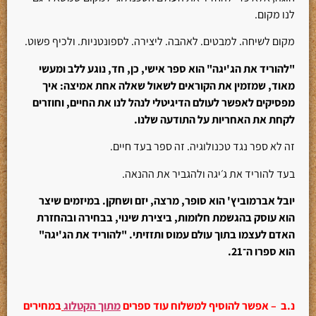
לנו מקום.
מקום לשיחה. למבטים. לאהבה. ליצירה. לספונטניות. ולכיף פשוט.
"להוריד את הג'יגה" הוא ספר אישי, כן, חד, נוגע ללב ומעשי
מאוד, שמזמין את הקוראים לשאול שאלה אחת אמיצה:
איך
מפסיקים לאפשר לעולם הדיגיטלי לנהל לנו את החיים, וחוזרים
לקחת את האחריות על התודעה שלנו.
זה לא ספר נגד טכנולוגיה. זה ספר בעד חיים.
בעד להוריד את ג׳יגה ולהגביר את ההנאה.
יובל אברמוביץ' הוא סופר, מרצה, יזם ושחקן. במיזמים שיצר
הוא עוסק בהגשמת חלומות, ביצירת שינוי, בבחירה ובהחזרת
האדם לעצמו בתוך עולם עמוס ותזזיתי. "להוריד את הג'יגה"
הוא ספרו ה־21.
נ.ב – אפשר להוסיף למשלוח עוד ספרים
מתוך הקטלוג
במחירים