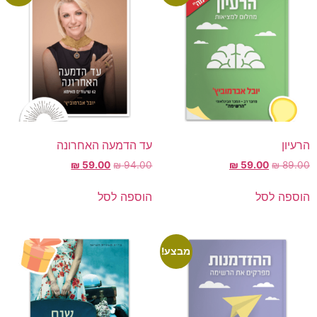
הרעיון
עד הדמעה האחרונה
₪
59.00
₪
94.00
₪
59.00
₪
89.00
הוספה לסל
הוספה לסל
מבצע!