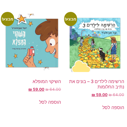
מבצע!
מבצע!
הרשימה לילדים 3 – בונים את
השיקוי המופלא
נתיב החלומות
₪
59.00
₪
64.00
₪
59.00
₪
64.00
הוספה לסל
הוספה לסל