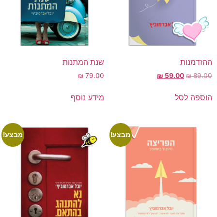
ההזדמנות
שנת המתנות
₪
79.00
₪
59.00
₪
89.00
הוספה לסל
מידע נוסף
מבצע!
מבצע!