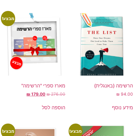
מבצע!
הרשימה (באנגלית)
מארז ספרי "הרשימה"
₪
179.00
₪
276.00
₪
94.00
מידע נוסף
הוספה לסל
מבצע!
מבצע!