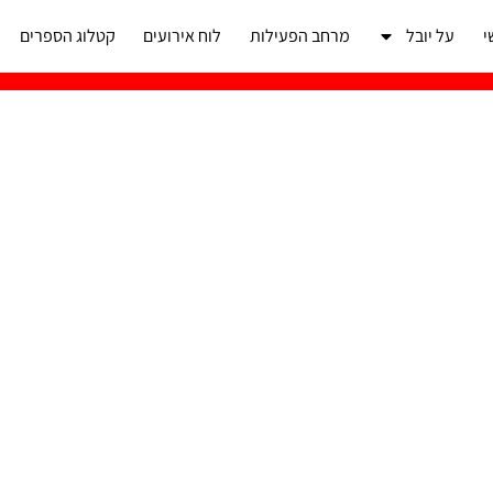
י
על יובל
מרחב הפעילות
לוח אירועים
קטלוג הספרים