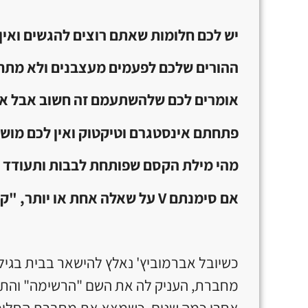
יש לכם חלומות שאתם רוצים להגשים ואין
ההורים שלכם לפעמים מעצבנים ולא מתח
אומרים לכם שלהשתעמם זה חשוב אבל את
פתחתם אינסטגרם וטיקטוק ואין לכם מושג
מהי מילת הקסם שפותחת לבבות ותעודד א
אם סימנתם
V
על שאלה אחת או יותר, "
כשיובל אברמוביץ' נאלץ להישאר בבית בגי
מחברת, העניק לה את השם "הרשימה" והתחי
אחרי כמה שנים, כשמצא את מחברת החלומות