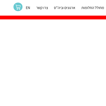
מחולל החלומות
ארגונים וביה"ס
צרו קשר
EN