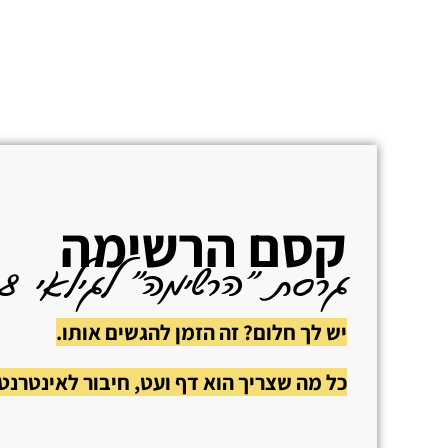
קסם הרשימה
גרסת ״הרשימה״ לגילאי 9-18
יש לך חלום? זה הזמן להגשים אותו.
כל מה שצריך הוא דף ועט, חיבור לאינטרנט