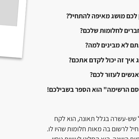
 לכם מושג מאיפה להתחיל
?
ברים לחלומות שלכם
?
ם לא מבינים למה
?
 איך זה יכול לקדם אתכם
?
נשים לעזור לכם
?
קסם הרשימה" הוא הספר בשבילכם
!
ל שש-עשרה בגלל תאונה, הוא לקח
ל לרשום בה מאות חלומות שהיו לו.
 הישנה, הוא החליט לעשות ניסוי