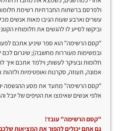
ולפרסם ברשתות החברתיות רשימת חלומות 
עשרים וארבע שעות הגיבו מאות אנשים מכל
וביקשו לסייע לו להגשים את חלומותיו הקטני
"קסם הרשימה" הוא ספר שיניע אתכם לפעול
ובמשימות מעוררות מחשבה); שיגרום לכם ל
חלומות ובעיקר לעשות; וילמד אתכם איך להר
אמונה, תעוזה, סקרנות ואופטימיות ולזהות
"קסם הרשימה" מתעד את מסע ההגשמה יוצ
אלפי אנשים שאימצו את הטיפים של יובל וה
"
קסם הרשימה" עובד
!
גם אתם יכולים להפוך את המציאות שלכם