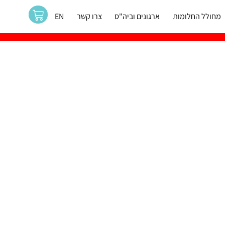
מחולל החלומות
ארגונים וביה"ס
צרו קשר
EN