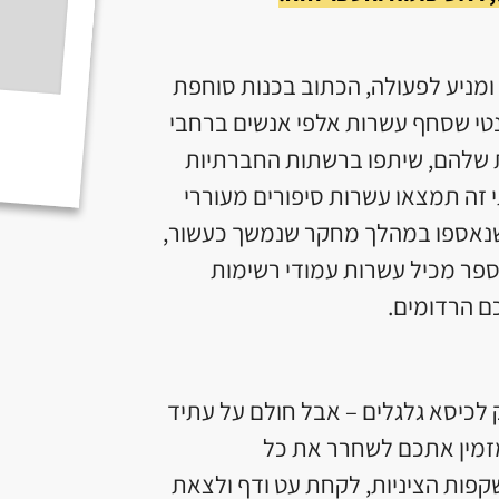
מניע לפעולה, הכתוב בכנות סוחפת
רנטי שסחף עשרות אלפי אנשים ברחבי
 שלהם, שיתפו ברשתות החברתיות
י זה תמצאו עשרות סיפורים מעוררי
 שנאספו במהלך מחקר שנמשך כעשור,
ספר מכיל עשרות עמודי רשימות
ם הרדומים.
ו בגיל 16 מרותק לכיסא גלגלים – אבל חולם על עתיד
מזמין אתכם לשחרר את כל
פות הציניות, לקחת עט ודף ולצאת