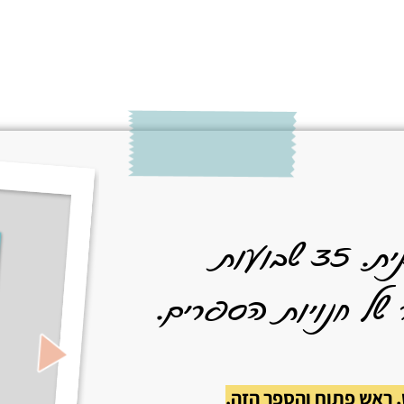
גרסת עשור מורחבת ועדכנית. 35 שבועות
של חנויות הספרים.
, ראש פתוח והספר הזה.