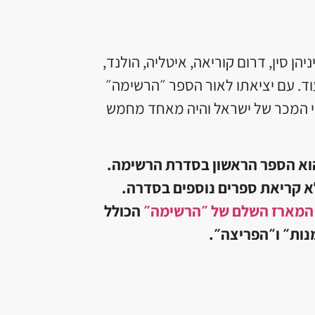
מדינות, וביניהן סין, דרום קוריאה, איטליה, הולנד,
עוד. עם יציאתו לאור הספר ״הרשימה״
שימת רבי המכר של ישראל והיה מאחד מחמש
הוא הספר הראשון בסדרת הרשימה.
לא קריאת ספרים נוספים בסדרה.
המארז השלם של ״הרשימה״
הכולל
נות״ ו״הפריצה״.