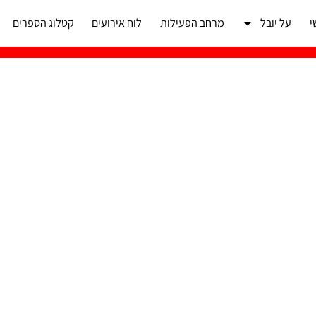
י
על יובל
מרחב הפעילות
לוח אירועים
קטלוג הספרים