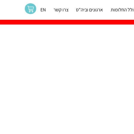
לל החלומות
ארגונים וביה"ס
צרו קשר
EN