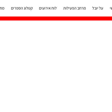
י
על יובל
מרחב הפעילות
לוח אירועים
קטלוג הספרים
מחו