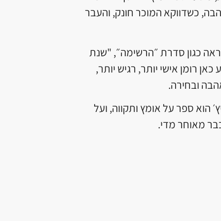
ה, כשדווקא המוכר חונק, והעבר
ראה כגון סדרת ״הרשימה״, "שנת
אן רומן אישי יותר, רגיש יותר,
הבה ובחירה.
ו ה-20 של אברמוביץ׳ הוא ספר על אומץ ותקווה, ועל
ר מאוחר מדי.