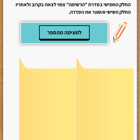
החלק החמישי בסדרת "הרשימה" צפוי לצאת בקרוב ולאחריו
החלק השישי והסוגר את הסדרה.
לטעימה מהספר