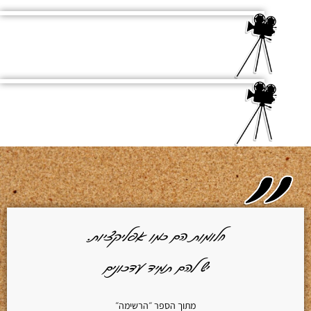
חלומות הם כמו אפליקציות.
יש להם תמיד עדכונים
מתוך הספר ״הרשימה״