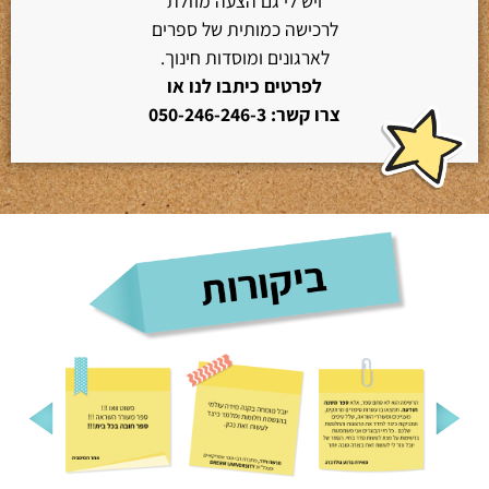
ויש לי גם הצעה מוזלת
לרכישה כמותית של ספרים
לארגונים ומוסדות חינוך.
לפרטים כיתבו לנו או
צרו קשר: 050-246-246-3