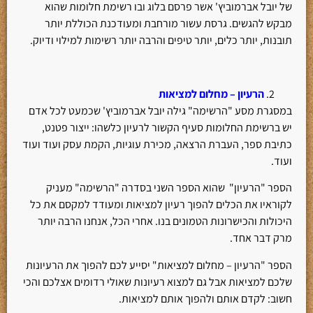
של יובל אברמוביץ' אשר פרסם בלוג ובו רשימת חלומות שהוא
מבקש להגשים. גרסת עשור מורחבת ומעודכנת הכוללת יותר
תובנות, יותר כלים, יותר טיפים והרבה יותר רשימות למילוי ודיוק.
הרעיון – מחלום למציאות
במסגרת מסע "הרשימה" גילה יובל אברמוביץ' שכמעט לכל אדם
יש ברשימת החלומות סעיף הקשור לרעיון כלשהו: ייצור פטנט,
כתיבת ספר, העברת הרצאה, מכירת עוגיות, הקמת עסק ועוד ועוד
ועוד.
הספר "הרעיון" שהוא הספר השני בסדרה "הרשימה" מעניק
לקוראיו את הכלים להפוך רעיון למציאות ומעודד למקסם את כל
היכולות והכישרונות הטמונים בנו. אחרי הכל, אנחנו הרבה יותר
מרק דבר אחד.
הספר "הרעיון – מחלום למציאות" יסייע לכם להפוך את הרעיונות
שלכם למציאות אבל גם למצוא רעיונות שאולי רדומים אצלכם והכי
חשוב: לקדם אותם ולהפוך אותם למציאות.