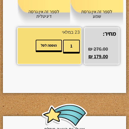
לספר זה אין גרסת
לספר זה אין גרסה
שמע
דיגיטלית
מחיר:
23 במלאי
הוספה לסל
₪
276.00
₪
179.00