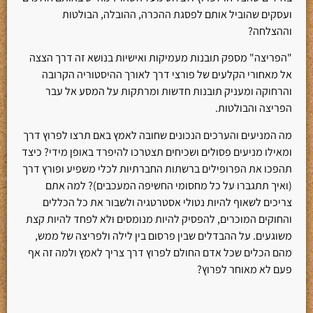
ועסקים שהוביל אותם לפסגת ההכרה, ההובלה, הבולטות
וההצלחה?
"הפריצה" מספק תובנות מעמיקות ואישיות בנושא זה דרך הצצה
אל מאחורי הקלעים של פורצי דרך לאורך ההיסטוריה הקרובה
והרחוקה ומעניק תובנות חדשות ומרתקות על המסע אל עבר
הפריצה והבולטות.
מה המניעים והערכים הנכונים שחובה לאמץ באם תרצו לפרוץ דרך
ומאילו מניעים פסולים ושכיחים תצטרכו להיפרד באופן מידי? כיצד
תהפכו את הפרופילים ברשתות החברתיות לכלי משפיע ופורץ דרך
(ואיך תתגברו על כל מחסומי החשיפה המעכבים)? למה אתם
צריכים לשאוף להיות נטולי אסטרטגיה ולשבור את כל הכללים
והחוקים המוכרים, להפסיק להיות מנומסים ולא לפחד להיות קצת
משוגעים. על ההבדלים שבין פרסום בין לילה ולפריצה של ממש,
מהם הכלים שכל אדם החולם לפרוץ דרך צריך לאמץ ולמה זה אף
פעם לא מאוחר לפרוץ?