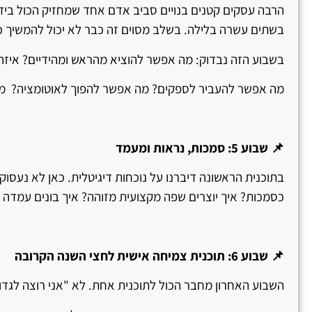
הרבה עסקים קטנים בנויים סביב אדם אחד שמחזיק הכול בידיים
בשתים עשרה בלילה. בשלב מסוים זה כבר לא יכול להמשיך כ
בשבוע הזה נבדוק: מה אפשר להוציא מהראש ומהידיים? איזה
מה אפשר להעביר לספקים? מה אפשר להפוך לאוטומציה? מה 
📌 שבוע 5: סמכות, נראות ומעמד
בתוכנית הראשונה דיברנו על נוכחות דיגיטלית. כאן לא נעסו
כסמכות? איך יוצרים שפה מקצועית מזוהה? איך בונים עמדה ב
📌 שבוע 6: תוכנית צמיחה אישית לחצי השנה הקרובה
השבוע האחרון מחבר הכול לתוכנית אחת. לא "אני רוצה לגד