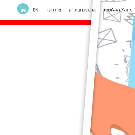
מחולל החלומות
ארגונים וביה"ס
צרו קשר
EN