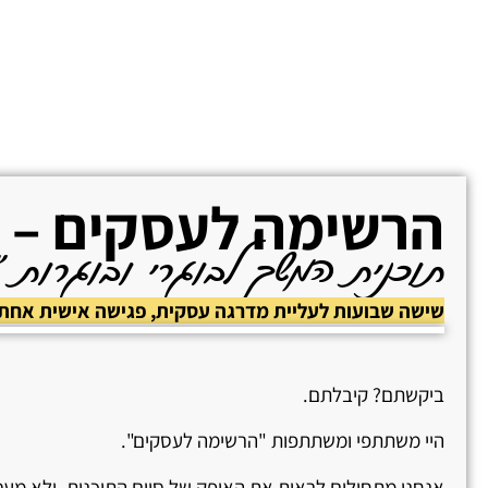
הרשימה לעסקים – ק
תוכנית המשך לבוגרי ובוגרות 
שישה שבועות לעליית מדרגה עסקית, פגישה אישית אחת 
ביקשתם? קיבלתם.
היי משתתפי ומשתתפות "הרשימה לעסקים".
אנחנו מתחילים לראות את האופק של סיום התוכנית, ולא מע