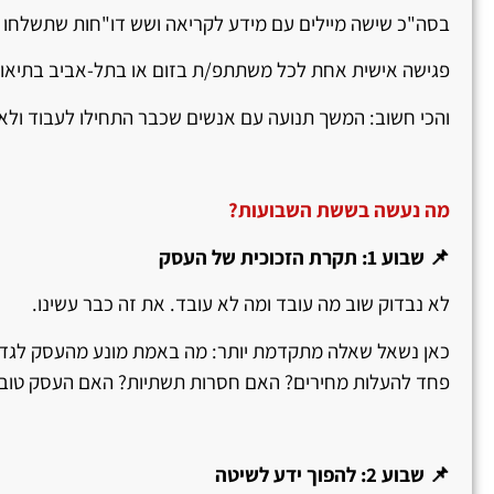
בסה"כ שישה מיילים עם מידע לקריאה ושש דו"חות שתשלחו ו
פגישה אישית אחת לכל משתתפ/ת בזום או בתל-אביב בתיאום 
והכי חשוב: המשך תנועה עם אנשים שכבר התחילו לעבוד ולא
מה נעשה בששת השבועות
?
📌 שבוע 1: תקרת הזכוכית של העסק
לא נבדוק שוב מה עובד ומה לא עובד. את זה כבר עשינו.
כאן נשאל שאלה מתקדמת יותר: מה באמת מונע מהעסק לגדול 
פחד להעלות מחירים? האם חסרות תשתיות? האם העסק טוב
📌 שבוע 2: להפוך ידע לשיטה