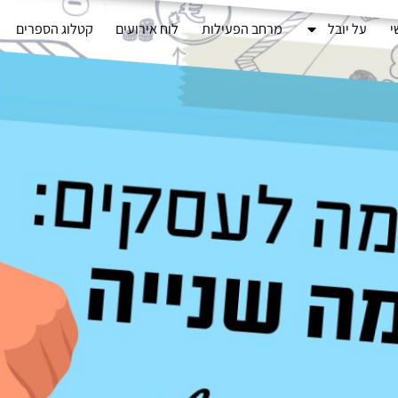
י
על יובל
מרחב הפעילות
לוח אירועים
קטלוג הספרים