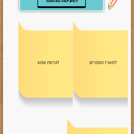
לטעימה מהספר
למארז הספרים
לגרסת שמע