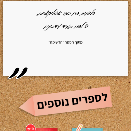
חלומות הם כמו אפליקציות.
יש להם תמיד עדכונים
מתוך הספר ״הרשימה״