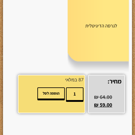
לגרסה הדיגיטלית
מחיר:
87 במלאי
הוספה לסל
₪
64.00
₪
59.00