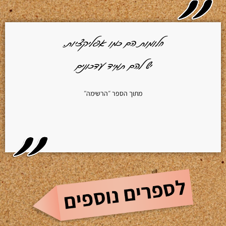
חלומות הם כמו אפליקציות.
יש להם תמיד עדכונים
מתוך הספר ״הרשימה״