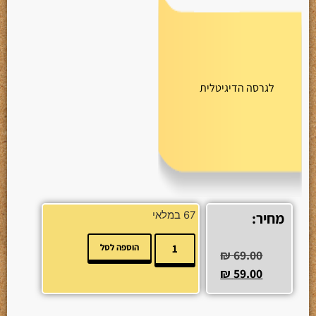
לגרסה הדיגיטלית
מחיר:
67 במלאי
הוספה לסל
₪
69.00
₪
59.00