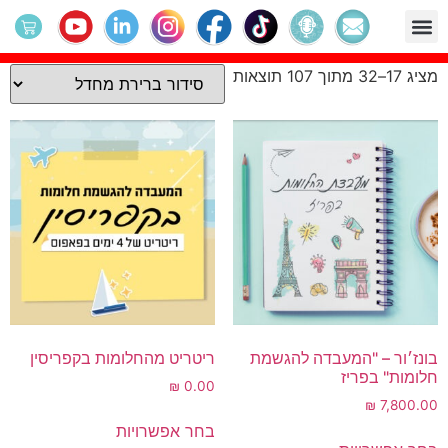
הרצאה
ארגונים וביה"ס
לוח אירועים
קטלוג הספרים
מרחב הפעילות
מחולל החלומות
מציג 17–32 מתוך 107 תוצאות
בונז׳ור – "המעבדה להגשמת
ריטריט מהחלומות בקפריסין
חלומות" בפריז
₪
0.00
₪
7,800.00
בחר אפשרויות