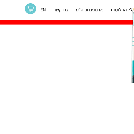
לל החלומות
ארגונים וביה"ס
צרו קשר
EN