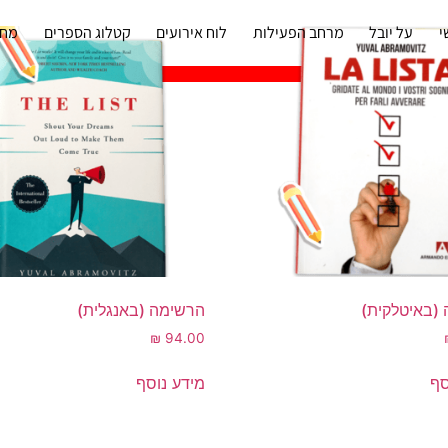
י
על יובל
מרחב הפעילות
לוח אירועים
קטלוג הספרים
מחו
(באיטלקית)
הרשימה (באנגלית)
₪
94.00
סף
מידע נוסף