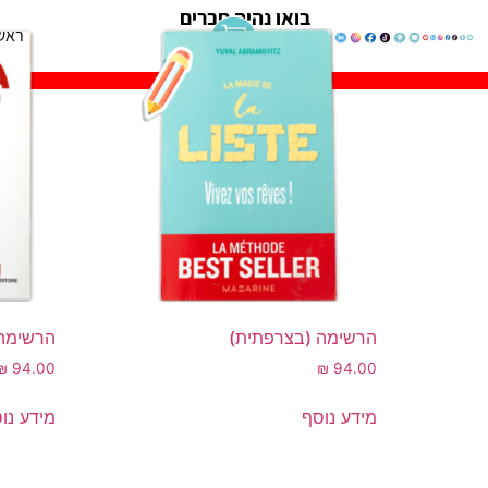
בואו נהיה חברים
ראש
הרשימה (בצרפתית)
הרשימה 
₪
94.00
₪
94.00
מידע נוסף
מידע נו