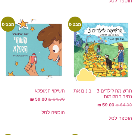
הוספה לסל
מבצע!
מבצע!
הרשימה לילדים 3 – בונים את
השיקוי המופלא
נתיב החלומות
₪
59.00
₪
64.00
₪
59.00
₪
64.00
הוספה לסל
הוספה לסל