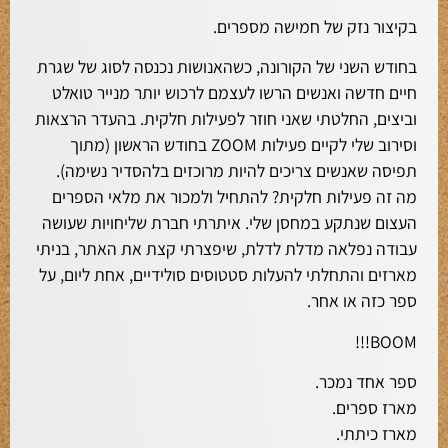
בקיצור נזק של חמישה מספרים.
בחודש השני של הקורונה, כשהאנושות נכנסה לסוג של שגרת
חיים חדשה ואנשים הרשו לעצמם לרכוש יותר מנייר טואלט
וביצים, החלטתי שאני חוזר לפעילות חלקית. בהעדר הרצאות
וסירוב שלי לקיים פעילות ZOOM בחודש הראשון (מתוך
תפיסה שאנשים צריכים להיות מרוכזים בלהסדיר נשימה).
מה זה פעילות חלקית? להתחיל ולמכור את מלאי הספרים
העצום שנתקע במחסן שלי. איתרתי חברת שליחויות שעושה
עבודה נפלאה מדלת לדלת, שיפצרתי קצת את האתר, בניתי
מארזים והתחלתי להעלות סטטוסים סולידיים, אחת ליום, על
ספר כזה או אחר.
BOOM!!!
ספר אחד נמכר.
מארז ספרים.
מארז כיתתי.