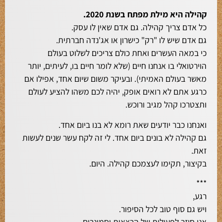
קהילה היא מילת מפתח בשנת 2020.
כל אדם צריך קהילה. גם אדם שאין לו עסק.
גם אדם שיש לו "רק" כישרון או אג'נדה חברתית.
כי במאה העשרים ואחת כולם צריכים לשלוט בעולם
הוירטואלי בו אנחנו חיים (שלא לומר חיים בו, לעיתים, יותר
מאשר בעולם האמיתי). ובעיקר משום שיום אחד, אפילו אם
כרגע אתם לא רואים אופק, יהיה לכם משהו להציע לעולם
ותצטרכו קהל מגיב ורוכש.
ואנחנו כבר יודעים שאת רומא לא בנו ביום אחד.
גם קהילה לא בונים ביום אחד. לי זה לקח עשר שנים לעשות
זאת.
בקיצור, תקימו לעצמכם קהילה. היום.
***
רגע,
ויש גם סוף טוב לכל הסיפור.
אני חוזר לפעילות של הרצאות וסמינרים.