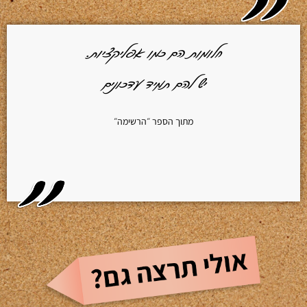
חלומות הם כמו אפליקציות.
יש להם תמיד עדכונים
מתוך הספר ״הרשימה״