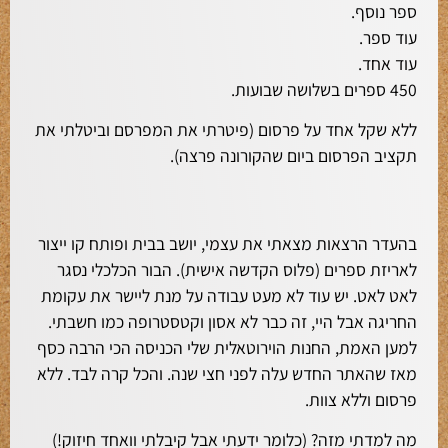
ספר נוסף.
עוד ספר.
עוד אחד.
450 ספרים בשלושה שבועות.
ללא שקל אחד על פרסום (פיטרתי את המפרסם וביטלתי את
תקציב הפרסום ביום שהקורונה פרצה).
בהעדר הרצאות מצאתי את עצמי, יושב בבית ופותח קו ייצור
לאריזת ספרים (פלוס הקדשה אישית). הבור הכלכלי נסגר
לאט לאט. יש עוד לא מעט עבודה על מנת ליישר את עקומת
החריגה אבל היי, זה כבר לא אסון וקטסטרופה כמו חשבתי.
למען האמת, החנות הוירוטאלית שלי הכניסה הכי הרבה כסף
מאז שהאתר החדש עלה לפני חצי שנה. והכל קרה לבד. ללא
פרסום וללא צוות.
מה למדתי מזה? (כלומר ידעתי אבל קיבלתי וואחד חיזוק!)