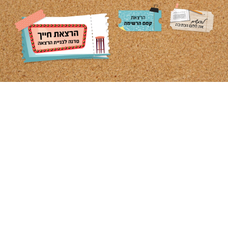
ויש לי גם הצעה מוזלת
לרכישה כמותית של ספרים
לארגונים ומוסדות חינוך.
לפרטים כיתבו לנו או
צרו קשר: 050-246-246-3