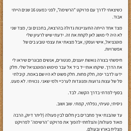
כשיצאתי לדרך עם פרויקט "הרשימה", לפני כמעט 16 שנים הייתי
אבוד.
מצד אחד הייתה התעניינות גדולה בהרצאה, בתכנים ובי, מצד שני
לא היה לי מושג לאן לקחת את זה. ידעתי שיש לרעיון שלי
פוטנציאל, אישי ועסקי, אבל מצאתי את עצמי טובע בים של
אפשרויות.
חיפשתי בצורה נואשת יועצים, מנטורים, אנשים מבוגרים שיראו לי
את הדרך. שיקחו אותי יד ביד אל עבר מימוש הפוטנציאל שלי. חלק
ידעו לדבר יפה, חלק פחות. חלק פשוט לא היו שם באמת. קיבלתי
סל של עצות גרועות ומנוגדות לערכיי ולמי שאני. נכוויתי. לא מעט.
בסוף למדתי בדרך הקשה. לבד.
ניסיתי, טעיתי, נפלתי, קמתי. שוב ושוב.
עד שהבנתי איך מחברים בין חלום לבין פעולה (ליתר דיוק, הרבה
מאוד פעולות) והצלחתי להפוך את פרויקט ״הרשימה״ לפרויקט
מצליח בארץ ובעולם.