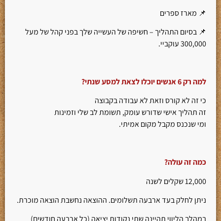
📌 מארז ספרים
📌 בסיום התהליך – חשיפה של העשייה שלך בפני קהל של מעל
300,000 עוקביי.
למה רק 6 אנשים יוכלו לצאת למסע שנתי
?
כי זה לא קורס וזאת לא עבודה בקבוצה
זה תהליך אישי שדורש עומק, תשומת לב שלי וזמינות
ומי שנכנס מקבל מקום אמיתי.
כמה זה עולה
?
12,000 שקלים לשנה
ניתן לחלק בעד ארבעה תשלומים. ההוצאה נחשבת הוצאה מוכרת.
במהלך הליווי תהיינה שתי נקודות יציאה (כל ארבעה חודשים)