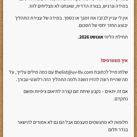
במידה ונרגיש, בצורה הדדית, שאנחנו לא מצליחים לזוז.
אין לי עניין לבזבז את זמנך או כספך. במידה של עצירת התהליך
יבוצע החזר יחסי של הסכום.
תחילת הליווי
אוגוסט 2026.
איך מצטרפים?
שלחו מייל לכתובת thelist@uv-tlv.com‎‬ עם כמה מילים עלייך, על
מה שהיית רוצה להזיז השנה ולמה התהליך הזה רלוונטי עבורך.
אם זה יתאים – נקבע שיחת זום קצרה לתיאום ציפיות ומשם
נתקדם.
חלומות לא מתגשמים מעצמם אבל הם גם לא אמורים להישאר
בגדר חלום