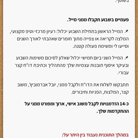
בשוטף.
פעמיים בשבוע תקבלו ממני מייל.
📌 המייל הראשון בתחילת השבוע יכלול: רעיון מרכזי וטיפ מקצועי,
המלצה לקריאה או צפייה מתוך חומרים שאהבתי לאורך השנים
וסייעו לי ומשימת פעולה קטנה.
📌 המייל השני ביום חמישי יכלול שאלון לסיכום משימות השבוע
ובעיקר איסוף תובנות עצמיות שלך מהתהליך וכתיבת דו"ח קצר
עבורי.
תתבקשו לשלוח את הדו"ח ולקבל ממני, יובל אברמוביץ', משוב
קצר, המלצות, הפניות וחיבורים.
כ-14 הזדמנויות לקבל משוב אישי, ארוך ומפורט ממני על
ההתקדמות שלך.
במהלך התוכנית נעבוד בין היתר על: