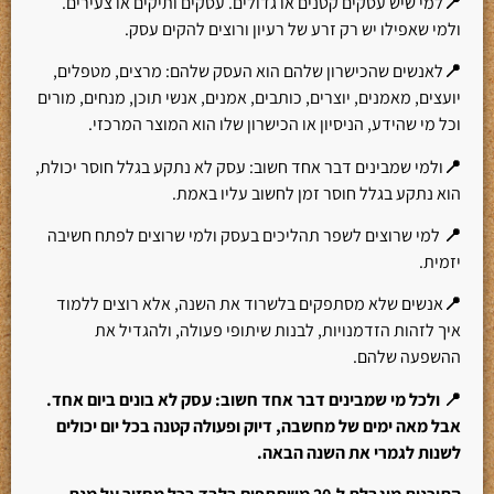
📍
למי שיש עסקים קטנים או גדולים. עסקים ותיקים או צעירים.
ולמי שאפילו יש רק זרע של רעיון ורוצים להקים עסק.
📍
לאנשים שהכישרון שלהם הוא העסק שלהם: מרצים, מטפלים,
יועצים, מאמנים, יוצרים, כותבים, אמנים, אנשי תוכן, מנחים, מורים
וכל מי שהידע, הניסיון או הכישרון שלו הוא המוצר המרכזי.
📍
ולמי שמבינים דבר אחד חשוב: עסק לא נתקע בגלל חוסר יכולת,
הוא נתקע בגלל חוסר זמן לחשוב עליו באמת.
📍
למי שרוצים לשפר תהליכים בעסק ולמי שרוצים לפתח חשיבה
יזמית.
📍
אנשים שלא מסתפקים בלשרוד את השנה, אלא רוצים ללמוד
איך לזהות הזדמנויות, לבנות שיתופי פעולה, ולהגדיל את
ההשפעה שלהם.
📍 ולכל מי שמבינים דבר אחד חשוב: עסק לא בונים ביום אחד.
אבל מאה ימים של מחשבה, דיוק ופעולה קטנה בכל יום יכולים
לשנות לגמרי את השנה הבאה.