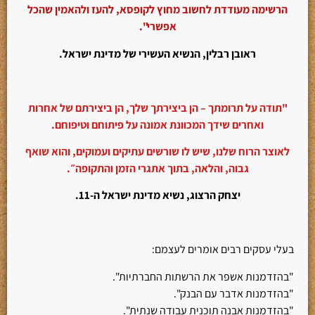
הרשימה מעודדת לחשוב מחוץ לקופסא, להעז ולהאמין שהכל
אפשרי".
ראובן רבלין, הנשיא העשירי של מדינת ישראל.
"תודה על תרומתך – הן ביצירתך שלך, הן ביצירתם של אחרות
ואחרים שידך המכוונת אמונה על פיתוחם וטיפוחם.
לאוצר הרוח שלנו, שיש לו שורשים עתיקים ועמוקים, והוא שואף
גבוה, והלאה, בתוך אתגרי הזמן והתקופה״.
יצחק הרצוג, נשיא מדינת ישראל ה-11.
בעלי עסקים רבים אומרים לעצמם:
"בהזדמנות אשפר את הרשתות החברתיות".
"בהזדמנות אדבר עם הבנק".
"בהזדמנות אבנה תוכנית עבודה שנתית".