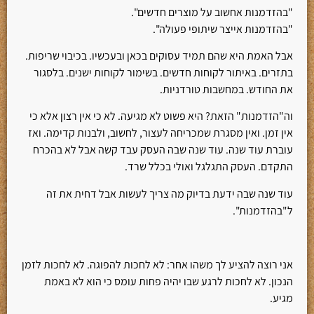
"בהזדמנות אחשוב על מוצרים חדשים".
"בהזדמנות אייצר שיתופי פעולה".
אבל האמת היא שהם תמיד עסוקים בכאן ובעכשיו. בכיבוי שריפות.
בתזרים. באיתור לקוחות חדשים. בשימור לקוחות ישנים. בלסגור
את החודש. במחשבות טורדניות.
וה"הזדמנות" הזאת? היא פשוט לא מגיעה. לא כי אין רצון אלא כי
אין זמן. ואין מסגרת שמכריחה לעצור, לחשוב, ולבנות קדימה. ואז
עוברת עוד שנה. עוד שנה שבה העסק עבד קשה אבל לא בהכרח
התקדם. העסק התגלגל ואולי בכלל שרד.
עוד שנה שבה ידעת בדיוק מה צריך לעשות אבל דחית את זה
ל"בהזדמנות".
אני רוצה להציע לך משהו אחר: לא לחכות להפוגה. לא לחכות לזמן
הנכון. לא לחכות לרגע שבו יהיה פחות עומס כי הוא לא באמת
מגיע.