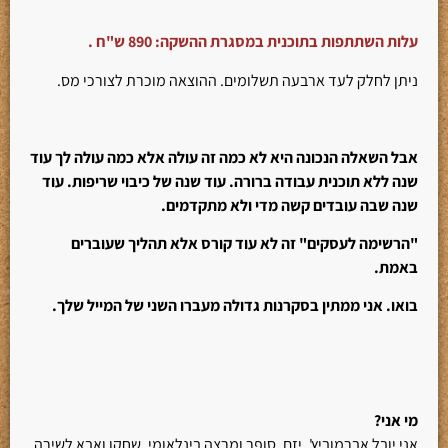
עלות השתתפות בתוכנית במסגרת ההשקה
: 890 ש"ח .
ניתן לחלק לעד ארבעה תשלומים. ההוצאה מוכרת לצורכי מס.
אבל השאלה הנכונה היא לא כמה זה עולה אלא כמה עולה לך עוד
שנה ללא תוכנית עבודה ברורה. עוד שנה של כיבוי שריפות. עוד
שנה שבה עובדים קשה מדי ולא מתקדמים.
"הרשימה לעסקים" זה לא עוד קורס אלא תהליך שעוברים
באמת.
בואו.
אני ממתין בסקרנות גדולה מעברו השני של המייל שלך.
מי אני?
אני יובל אברמוביץ', יזם, סופר ומרצה בינלאומי, שחקן ואבא לשירה,