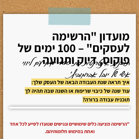
מועדון "הרשימה
לעסקים" – 100 ימים של
פוקוס, דיוק ותנועה
תוכנית אינטרנטית בת 100 ימים עם ליווי
אישי של יובל אברמוביץ'
איך תראה שנת העבודה הבאה של העסק שלך:
עוד שנה של כיבוי שריפות או השנה שבה תהיה לך
תוכנית עבודה ברורה?
"הרשימה מציעה כלים שימושיים ונגישים שנועדו לסייע לכל אחד
ואחת במימוש חלומותיהם.