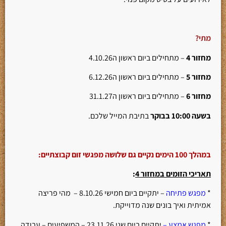
מתי?
מחזור 4
– מתחילים ביום ראשון ה4.10.26
מחזור 5
– מתחילים ביום ראשון ה6.12.26
מחזור 6
– מתחילים ביום ראשון ה31.1.27
בשעה 10:00
בבוקר
בתיבת המייל שלכם.
במהלך 100 הימים נקיים גם שלושה מפגשי זום קבוצתיים:
תאריכי הזומים במחזור 4
:
*
מפגש פתיחה
– יתקיים ביום חמישי 8.10.26 – מהי פריצה
אמיתית ואיך בונים שנה מדוייקת.
*
מפגש אמצע –
יתקיים ביום שני 23.11.26 – המשפיעים – עבודה