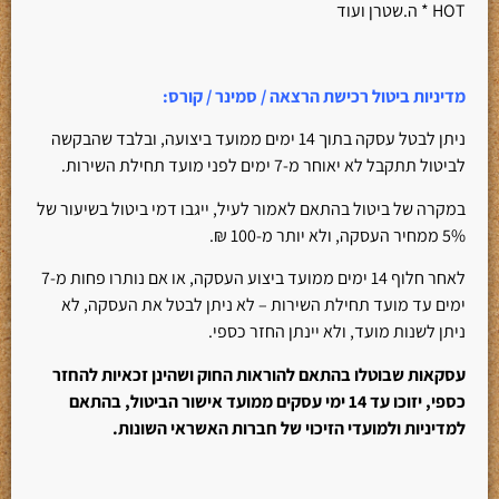
HOT * ה.שטרן ועוד
מדיניות ביטול רכישת הרצאה / סמינר / קורס
:
ניתן לבטל עסקה בתוך 14 ימים ממועד ביצועה, ובלבד שהבקשה
לביטול תתקבל לא יאוחר מ-7 ימים לפני מועד תחילת השירות.
במקרה של ביטול בהתאם לאמור לעיל, ייגבו דמי ביטול בשיעור של
5% ממחיר העסקה, ולא יותר מ-100 ₪.
לאחר חלוף 14 ימים ממועד ביצוע העסקה, או אם נותרו פחות מ-7
ימים עד מועד תחילת השירות – לא ניתן לבטל את העסקה, לא
ניתן לשנות מועד, ולא יינתן החזר כספי.
עסקאות שבוטלו בהתאם להוראות החוק ושהינן זכאיות להחזר
כספי, יזוכו עד 14 ימי עסקים ממועד אישור הביטול, בהתאם
למדיניות ולמועדי הזיכוי של חברות האשראי השונות.