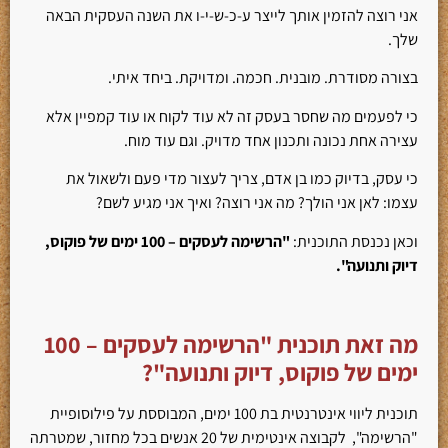
אני רוצה להזמין אותך לייצר ע-כ-ש-י-ו את השנה העסקית הבאה
שלך.
בצורה מסודרת. מובנית. חכמה. ומדויקת. ביחד איתי.
כי לפעמים מה שחסר בעסק זה לא עוד לקוח או עוד קמפיין אלא
עצירה אחת נכונה ותכנון אחד מדויק. וגם עוד מוח.
כי עסק, בדיוק כמו בן אדם, צריך לעצור מדי פעם ולשאול את
עצמו: לאן אני הולך? מה אני רוצה? ואיך אני מגיע לשם?
וכאן נכנסת התוכנית:
"הרשימה לעסקים – 100 ימים של פוקוס,
דיוק ותנועה".
מה זאת תוכנית "הרשימה לעסקים – 100
ימים של פוקוס, דיוק ותנועה"?
תוכנית ליווי אינטרנטית בת 100 ימים, המבוססת על פילוסופיית
"הרשימה", לקבוצה אינטימית של 20 אנשים בכל מחזור, שמטרתה