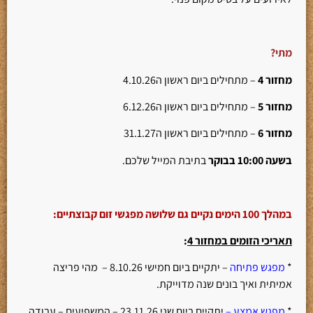
מתי?
מחזור 4
– מתחילים ביום ראשון ה4.10.26
מחזור 5
– מתחילים ביום ראשון ה6.12.26
מחזור 6
– מתחילים ביום ראשון ה31.1.27
בשעה 10:00
בבוקר
בתיבת המייל שלכם.
במהלך 100 הימים נקיים גם שלושה מפגשי זום קבוצתיים:
תאריכי הזומים במחזור 4
:
*
מפגש פתיחה
– יתקיים ביום חמישי 8.10.26 – מהי פריצה
אמיתית ואיך בונים שנה מדוייקת.
*
מפגש אמצע –
יתקיים ביום שני 23.11.26 – המשפיעים – עבודה