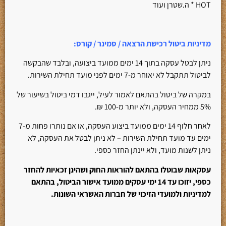
HOT * ה.שטרן ועוד
מדיניות ביטול רכישת הרצאה / סמינר / קורס
:
ניתן לבטל עסקה בתוך 14 ימים ממועד ביצועה, ובלבד שהבקשה
לביטול תתקבל לא יאוחר מ-7 ימים לפני מועד תחילת השירות.
במקרה של ביטול בהתאם לאמור לעיל, ייגבו דמי ביטול בשיעור של
5% ממחיר העסקה, ולא יותר מ-100 ₪.
לאחר חלוף 14 ימים ממועד ביצוע העסקה, או אם נותרו פחות מ-7
ימים עד מועד תחילת השירות – לא ניתן לבטל את העסקה, לא
ניתן לשנות מועד, ולא יינתן החזר כספי.
עסקאות שבוטלו בהתאם להוראות החוק ושהינן זכאיות להחזר
כספי, יזוכו עד 14 ימי עסקים ממועד אישור הביטול, בהתאם
למדיניות ולמועדי הזיכוי של חברות האשראי השונות.