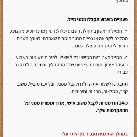
בשוטף.
פעמיים בשבוע תקבלו ממני מייל.
📌 המייל הראשון בתחילת השבוע יכלול: רעיון מרכזי וטיפ מקצועי,
המלצה לקריאה או צפייה מתוך חומרים שאהבתי לאורך השנים
וסייעו לי ומשימת פעולה קטנה.
📌 המייל השני ביום חמישי יכלול שאלון לסיכום משימות השבוע
ובעיקר איסוף תובנות עצמיות שלך מהתהליך וכתיבת דו"ח קצר
עבורי.
תתבקשו לשלוח את הדו"ח ולקבל ממני, יובל אברמוביץ', משוב
קצר, המלצות, הפניות וחיבורים.
כ-14 הזדמנויות לקבל משוב אישי, ארוך ומפורט ממני על
ההתקדמות שלך.
במהלך התוכנית נעבוד בין היתר על: