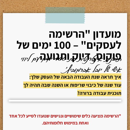
מועדון "הרשימה
לעסקים" – 100 ימים של
פוקוס, דיוק ותנועה
תוכנית אינטרנטית בת 100 ימים עם ליווי
אישי של יובל אברמוביץ'
איך תראה שנת העבודה הבאה של העסק שלך:
עוד שנה של כיבוי שריפות או השנה שבה תהיה לך
תוכנית עבודה ברורה?
"הרשימה מציעה כלים שימושיים ונגישים שנועדו לסייע לכל אחד
ואחת במימוש חלומותיהם.