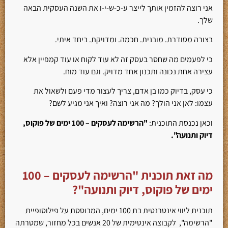
אני רוצה להזמין אותך לייצר ע-כ-ש-י-ו את השנה העסקית הבאה
שלך.
בצורה מסודרת. מובנית. חכמה. ומדויקת. ביחד איתי.
כי לפעמים מה שחסר בעסק זה לא עוד לקוח או עוד קמפיין אלא
עצירה אחת נכונה ותכנון אחד מדויק. וגם עוד מוח.
כי עסק, בדיוק כמו בן אדם, צריך לעצור מדי פעם ולשאול את
עצמו: לאן אני הולך? מה אני רוצה? ואיך אני מגיע לשם?
וכאן נכנסת התוכנית:
"הרשימה לעסקים – 100 ימים של פוקוס,
דיוק ותנועה".
מה זאת תוכנית "הרשימה לעסקים – 100
ימים של פוקוס, דיוק ותנועה"?
תוכנית ליווי אינטרנטית בת 100 ימים, המבוססת על פילוסופיית
"הרשימה", לקבוצה אינטימית של 20 אנשים בכל מחזור, שמטרתה