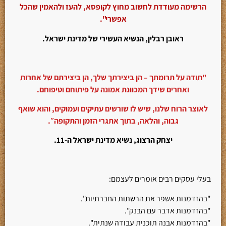
הרשימה מעודדת לחשוב מחוץ לקופסא, להעז ולהאמין שהכל
אפשרי".
ראובן רבלין, הנשיא העשירי של מדינת ישראל.
"תודה על תרומתך – הן ביצירתך שלך, הן ביצירתם של אחרות
ואחרים שידך המכוונת אמונה על פיתוחם וטיפוחם.
לאוצר הרוח שלנו, שיש לו שורשים עתיקים ועמוקים, והוא שואף
גבוה, והלאה, בתוך אתגרי הזמן והתקופה״.
יצחק הרצוג, נשיא מדינת ישראל ה-11.
בעלי עסקים רבים אומרים לעצמם:
"בהזדמנות אשפר את הרשתות החברתיות".
"בהזדמנות אדבר עם הבנק".
"בהזדמנות אבנה תוכנית עבודה שנתית".