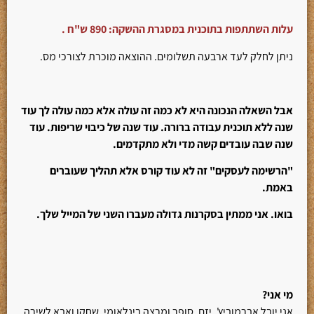
עלות השתתפות בתוכנית במסגרת ההשקה
: 890 ש"ח .
ניתן לחלק לעד ארבעה תשלומים. ההוצאה מוכרת לצורכי מס.
אבל השאלה הנכונה היא לא כמה זה עולה אלא כמה עולה לך עוד
שנה ללא תוכנית עבודה ברורה. עוד שנה של כיבוי שריפות. עוד
שנה שבה עובדים קשה מדי ולא מתקדמים.
"הרשימה לעסקים" זה לא עוד קורס אלא תהליך שעוברים
באמת.
בואו.
אני ממתין בסקרנות גדולה מעברו השני של המייל שלך.
מי אני?
אני יובל אברמוביץ', יזם, סופר ומרצה בינלאומי, שחקן ואבא לשירה,