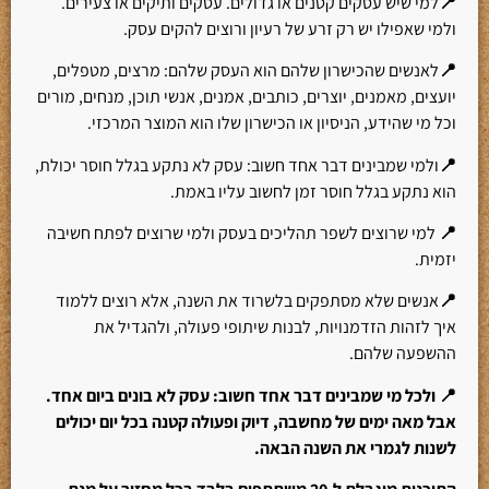
📍
למי שיש עסקים קטנים או גדולים. עסקים ותיקים או צעירים.
ולמי שאפילו יש רק זרע של רעיון ורוצים להקים עסק.
📍
לאנשים שהכישרון שלהם הוא העסק שלהם: מרצים, מטפלים,
יועצים, מאמנים, יוצרים, כותבים, אמנים, אנשי תוכן, מנחים, מורים
וכל מי שהידע, הניסיון או הכישרון שלו הוא המוצר המרכזי.
📍
ולמי שמבינים דבר אחד חשוב: עסק לא נתקע בגלל חוסר יכולת,
הוא נתקע בגלל חוסר זמן לחשוב עליו באמת.
📍
למי שרוצים לשפר תהליכים בעסק ולמי שרוצים לפתח חשיבה
יזמית.
📍
אנשים שלא מסתפקים בלשרוד את השנה, אלא רוצים ללמוד
איך לזהות הזדמנויות, לבנות שיתופי פעולה, ולהגדיל את
ההשפעה שלהם.
📍 ולכל מי שמבינים דבר אחד חשוב: עסק לא בונים ביום אחד.
אבל מאה ימים של מחשבה, דיוק ופעולה קטנה בכל יום יכולים
לשנות לגמרי את השנה הבאה.