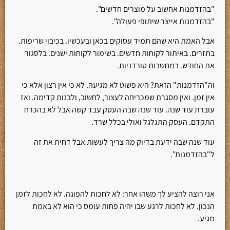
"בהזדמנות אחשוב על מוצרים חדשים".
"בהזדמנות אייצר שיתופי פעולה".
אבל האמת היא שהם תמיד עסוקים בכאן ובעכשיו. בכיבוי שריפות.
בתזרים. באיתור לקוחות חדשים. בשימור לקוחות ישנים. בלסגור
את החודש. במחשבות טורדניות.
וה"הזדמנות" הזאת? היא פשוט לא מגיעה. לא כי אין רצון אלא כי
אין זמן. ואין מסגרת שמכריחה לעצור, לחשוב, ולבנות קדימה. ואז
עוברת עוד שנה. עוד שנה שבה העסק עבד קשה אבל לא בהכרח
התקדם. העסק התגלגל ואולי בכלל שרד.
עוד שנה שבה ידעת בדיוק מה צריך לעשות אבל דחית את זה
ל"בהזדמנות".
אני רוצה להציע לך משהו אחר: לא לחכות להפוגה. לא לחכות לזמן
הנכון. לא לחכות לרגע שבו יהיה פחות עומס כי הוא לא באמת
מגיע.