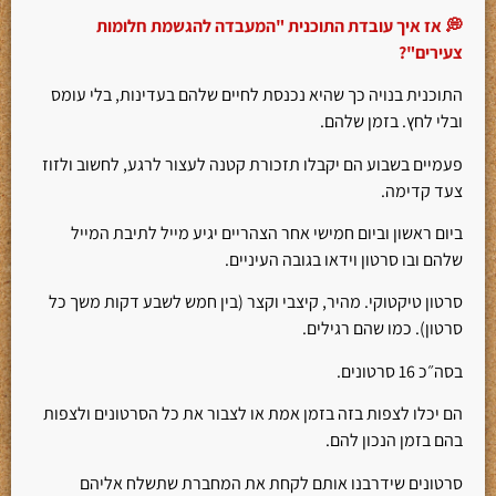
💭 אז איך עובדת התוכנית "המעבדה להגשמת חלומות
צעירים"?
התוכנית בנויה כך שהיא נכנסת לחיים שלהם בעדינות, בלי עומס
ובלי לחץ. בזמן שלהם.
פעמיים בשבוע הם יקבלו תזכורת קטנה לעצור לרגע, לחשוב ולזוז
צעד קדימה.
ביום ראשון וביום חמישי אחר הצהריים יגיע מייל לתיבת המייל
שלהם ובו סרטון וידאו בגובה העיניים.
סרטון טיקטוקי. מהיר, קיצבי וקצר (בין חמש לשבע דקות משך כל
סרטון). כמו שהם רגילים.
בסה״כ 16 סרטונים.
הם יכלו לצפות בזה בזמן אמת או לצבור את כל הסרטונים ולצפות
בהם בזמן הנכון להם.
סרטונים שידרבנו אותם לקחת את המחברת שתשלח אליהם