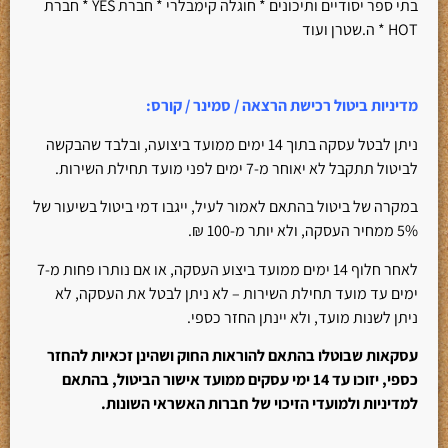
בתי ספר יסודיים ותיכונים * חוגלה קימבלרי * חברת YES * חברת
HOT * ה.שטרן ועוד
מדיניות ביטול רכישת הרצאה / סמינר / קורס
:
ניתן לבטל עסקה בתוך 14 ימים ממועד ביצועה, ובלבד שהבקשה
לביטול תתקבל לא יאוחר מ-7 ימים לפני מועד תחילת השירות.
במקרה של ביטול בהתאם לאמור לעיל, ייגבו דמי ביטול בשיעור של
5% ממחיר העסקה, ולא יותר מ-100 ₪.
לאחר חלוף 14 ימים ממועד ביצוע העסקה, או אם נותרו פחות מ-7
ימים עד מועד תחילת השירות – לא ניתן לבטל את העסקה, לא
ניתן לשנות מועד, ולא יינתן החזר כספי.
עסקאות שבוטלו בהתאם להוראות החוק ושהינן זכאיות להחזר
כספי, יזוכו עד 14 ימי עסקים ממועד אישור הביטול, בהתאם
למדיניות ולמועדי הזיכוי של חברות האשראי השונות.