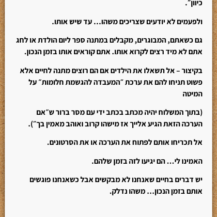
כיוון״.
ולפעמים לא יודעים שצריכים משהו… עד שיש אותו.
גם כשאתם, המבוגרים, מקבלים במתנה ספר ליום הולדת או לחג
אתם לא מיד רצים לקרוא אותו. אתם קוראים אותו בזמן הנכון.
בקיצור – אל תשאלו את הילדים אם הם רוצים מתנה לחיים אלא
פשוט תניחו להם את ערכת ״המעבדה להגשמת חלומות״ על
המיטה
(בתוך המשלוח יהיה מכתב בכתב ידי עם מסר ברור ש״אם
הערכה הזאת הגיע אלייך אז מישהו קרוב ואוהב מאמין בך״).
אל תכריחו אותם לפתוח את הערכה או את הסרטונים.
האמינו לי… הם יגיעו לזה בזמן שלהם.
יש דברים בחיים שאנחנו לא מבקשים אבל כשאנחנו פוגשים
אותם בזמן הנכון… משהו נדלק.