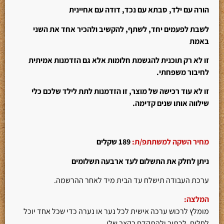
הורה עם ילד, סבתא עם נכד, דודה עם אחיינית
לשבת לפעמים יחד, לשתף, להקשיב ולהכיר אחד את השני
באמת
זו לא רק תוכנית להגשמת חלומות אלא גם הזדמנות אמיתית
לחיבור משפחתי.
זו לא עוד רכישה של מוצר, זו הזדמנות לתת לילד שלכם כלי
שילווה אותו שנים קדימה.
מחיר השקה למשתתפ/ת:
189
שקלים
ניתן לחלק את התשלום לעד ארבעה תשלומים
ערכת העבודה תישלח עד הבית מיד לאחר ההרשמה.
המלצה:
מומלץ לרכוש ערכה אישית לכל נער או נערה כדי שכל אחד יוכל
לחלום, לכתוב ולהתקדם בקצב שלו.