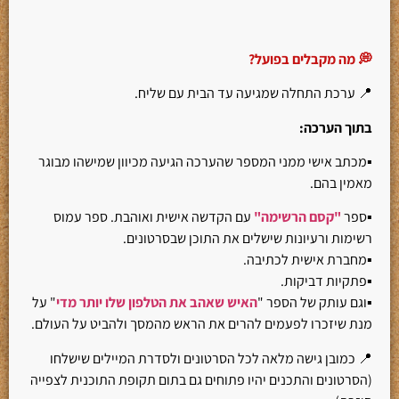
💭 מה מקבלים בפועל?
📍 ערכת התחלה שמגיעה עד הבית עם שליח.
בתוך הערכה:
▪️מכתב אישי ממני המספר שהערכה הגיעה מכיוון שמישהו מבוגר
מאמין בהם.
▪️ספר
"קסם הרשימה"
עם הקדשה אישית ואוהבת. ספר עמוס
רשימות ורעיונות שישלים את התוכן שבסרטונים.
▪️מחברת אישית לכתיבה.
▪️פתקיות דביקות.
▪️וגם עותק של הספר "
האיש שאהב את הטלפון שלו יותר מדי
" על
מנת שיזכרו לפעמים להרים את הראש מהמסך ולהביט על העולם.
📍 כמובן גישה מלאה לכל הסרטונים ולסדרת המיילים שישלחו
(הסרטונים והתכנים יהיו פתוחים גם בתום תקופת התוכנית לצפייה