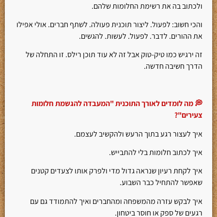
ולכתוב בה את רשימת החלומות שלהם.
והכי חשוב: לפעול. ליצור תוכנית פעולה. לשתף חברים. אולי אפילו
את ההורים. לדבר. לפעול. לעשות. להגשים.
זה ירגיש כמו טיק-טוק אבל זה לא עוד תוכן רילס. זו התחלה של
הדרך חשיבה חדשה.
💭 מה לומדים לאורך התוכנית "המעבדה להגשמת חלומות
צעירים"?
איך לעצור רגע בתוך הרעש ולהקשיב לעצמם.
איך לכתוב חלומות בלי להתבייש.
איך לקחת רעיון שנראה גדול מדי ולפרק אותו לצעדים קטנים
שאפשר להתחיל כבר השבוע.
איך לבקש עזרה מהמשפחה ומהחברים ואיך להתמודד גם עם
רגעים של ספק או חוסר ביטחון.